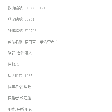
數典編號: CL_0033121
登記總號: 06951
分類編號: F00796
藏品名稱: 指南宮：孚佑帝君令
族群: 台灣漢人
件數: 1
採集時間: 1985
採集者:呂理政
捐贈者:賴建銘
用途: 宗教用具