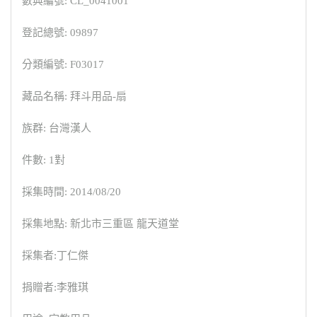
數典編號: CL_0041001
登記總號: 09897
分類編號: F03017
藏品名稱: 拜斗用品-扇
族群: 台灣漢人
件數: 1對
採集時間: 2014/08/20
採集地點: 新北市三重區 龍天道堂
採集者:丁仁傑
捐贈者:李雅琪