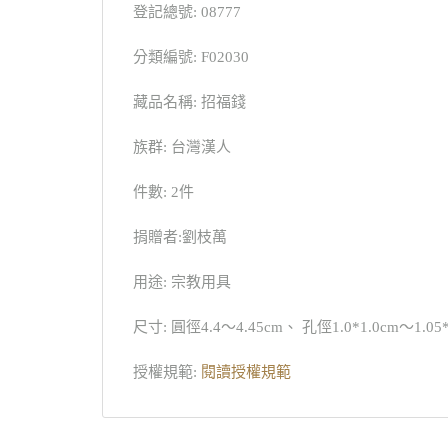
登記總號: 08777
分類編號: F02030
藏品名稱: 招福錢
族群: 台灣漢人
件數: 2件
捐贈者:劉枝萬
用途: 宗教用具
尺寸: 圓徑4.4～4.45cm、 孔俓1.0*1.0cm～1.05*
授權規範:
閱讀授權規範