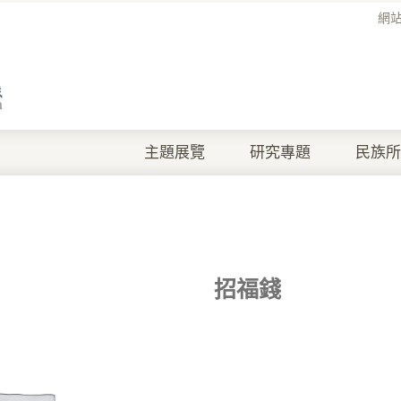
網
主題展覽
研究專題
民族所
招福錢