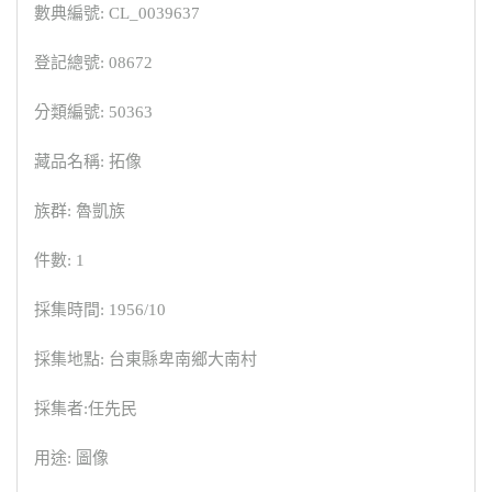
數典編號: CL_0039637
登記總號: 08672
分類編號: 50363
藏品名稱: 拓像
族群: 魯凱族
件數: 1
採集時間: 1956/10
採集地點: 台東縣卑南鄉大南村
採集者:任先民
用途: 圖像