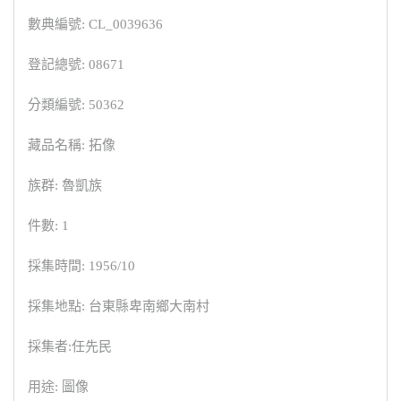
數典編號: CL_0039636
登記總號: 08671
分類編號: 50362
藏品名稱: 拓像
族群: 魯凱族
件數: 1
採集時間: 1956/10
採集地點: 台東縣卑南鄉大南村
採集者:任先民
用途: 圖像