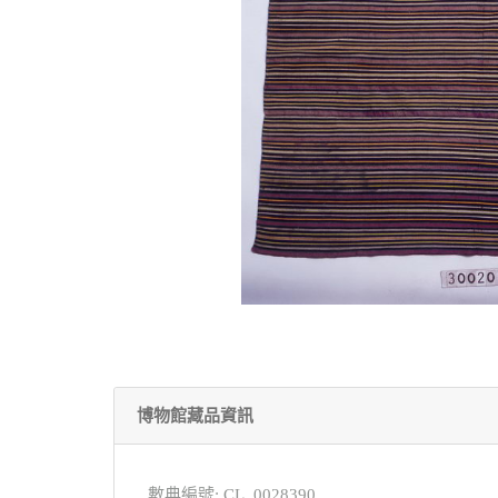
博物館藏品資訊
數典編號: CL_0028390