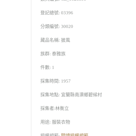
登記總號: 03396
分類編號: 30020
藏品名稱: 披風
族群: 泰雅族
件數: 1
採集時間: 1957
採集地點: 宜蘭縣南澳鄉碧候村
採集者:林衡立
用途: 服裝衣物
授權規範:
閱讀授權規範