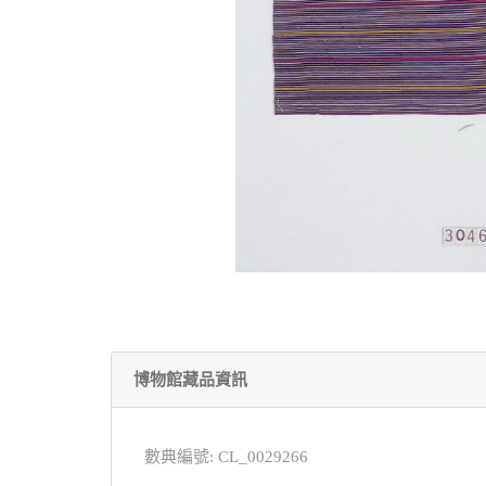
博物館藏品資訊
數典編號: CL_0029266