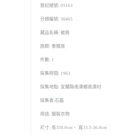
登記總號: 05163
分類編號: 30465
藏品名稱: 披肩
族群: 泰雅族
件數: 1
採集時間: 1963
採集地點: 宜蘭縣南澳鄉南澳村
採集者:石磊
用途: 服裝衣物
尺寸: 長350.0cm、 寬33.5-36.0cm