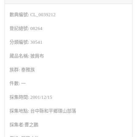
數典編號: CL_0039212
登記總號: 08264
分類編號: 30541
藏品名稱: 披肩布
族群: 泰雅族
件數: 一
採集時間: 2001/12/15
採集地點: 台中縣和平鄉環山部落
採集者:曹之鵬