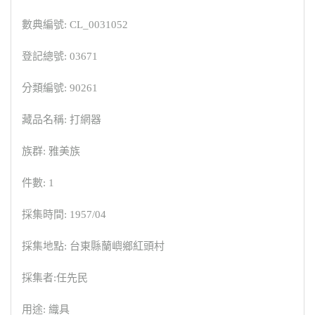
數典編號: CL_0031052
登記總號: 03671
分類編號: 90261
藏品名稱: 打網器
族群: 雅美族
件數: 1
採集時間: 1957/04
採集地點: 台東縣蘭嶼鄉紅頭村
採集者:任先民
用途: 織具