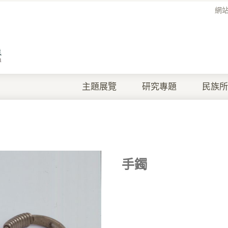
網
主題展覽
研究專題
民族所
手鐲