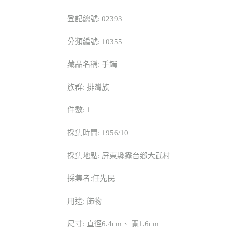
登記總號: 02393
分類編號: 10355
藏品名稱: 手鐲
族群: 排灣族
件數: 1
採集時間: 1956/10
採集地點: 屏東縣霧台鄉大武村
採集者:任先民
用途: 飾物
尺寸: 直徑6.4cm、 寬1.6cm