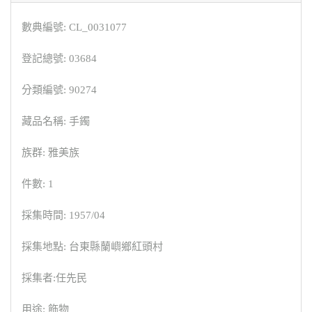
數典編號: CL_0031077
登記總號: 03684
分類編號: 90274
藏品名稱: 手鐲
族群: 雅美族
件數: 1
採集時間: 1957/04
採集地點: 台東縣蘭嶼鄉紅頭村
採集者:任先民
用途: 飾物