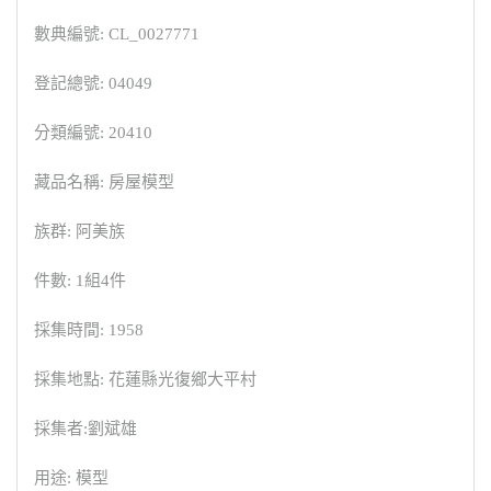
數典編號: CL_0027771
登記總號: 04049
分類編號: 20410
藏品名稱: 房屋模型
族群: 阿美族
件數: 1組4件
採集時間: 1958
採集地點: 花蓮縣光復鄉大平村
採集者:劉斌雄
用途: 模型