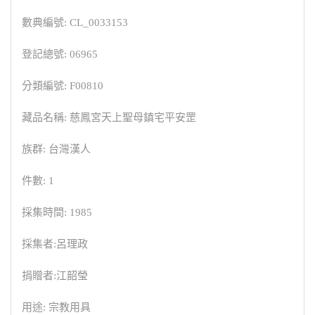
數典編號: CL_0033153
登記總號: 06965
分類編號: F00810
藏品名稱: 慈鳳宮天上聖母鎮宅平安罡
族群: 台灣漢人
件數: 1
採集時間: 1985
採集者:呂理政
捐贈者:江韶瑩
用途: 宗教用具