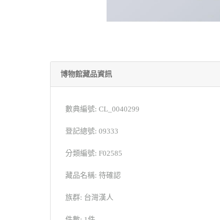
博物館藏品資訊
數典編號: CL_0040299
登記總號: 09333
分類編號: F02585
藏品名稱: 待確認
族群: 台灣漢人
件數: 1件