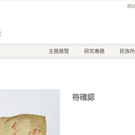
網
主題展覽
研究專題
民族所
待確認