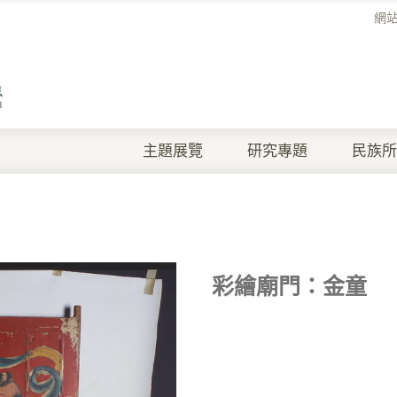
網
主題展覽
研究專題
民族所
彩繪廟門：金童