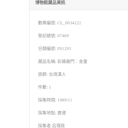
博物館藏品資訊
數典編號: CL_0034222
登記總號: 07469
分類編號: F01293
藏品名稱: 彩繪廟門：金童
族群: 台灣漢人
件數: 1
採集時間: 1989/11
採集地點: 鹿港
採集者:呂理政