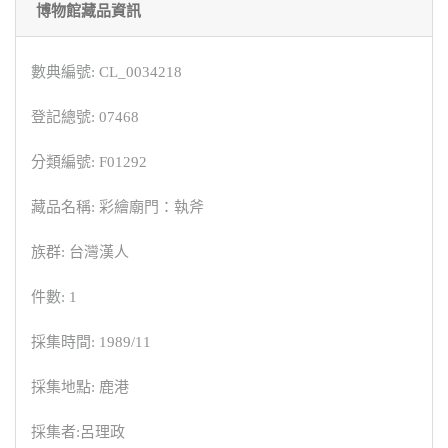
博物館藏品資訊
數典編號: CL_0034218
登記總號: 07468
分類編號: F01292
藏品名稱: 彩繪廟門：執斧
族群: 台灣漢人
件數: 1
採集時間: 1989/11
採集地點: 鹿港
採集者:呂理政