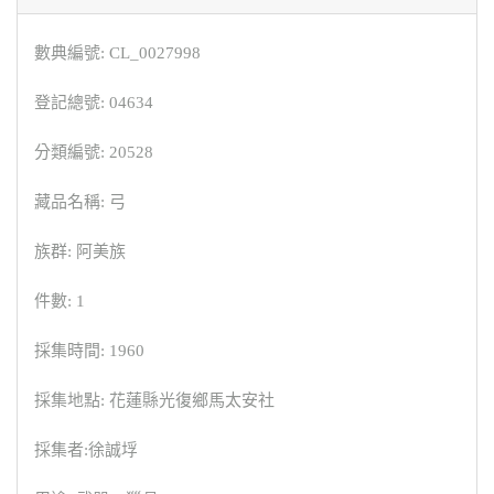
數典編號: CL_0027998
登記總號: 04634
分類編號: 20528
藏品名稱: 弓
族群: 阿美族
件數: 1
採集時間: 1960
採集地點: 花蓮縣光復鄉馬太安社
採集者:徐誠垺