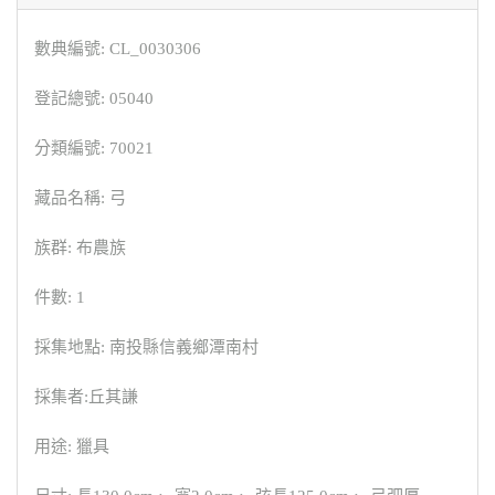
數典編號: CL_0030306
登記總號: 05040
分類編號: 70021
藏品名稱: 弓
族群: 布農族
件數: 1
採集地點: 南投縣信義鄉潭南村
採集者:丘其謙
用途: 獵具