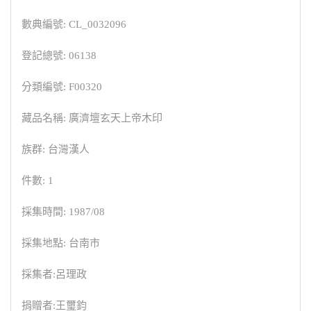
數典編號: CL_0032096
登記總號: 06138
分類編號: F00320
藏品名稱: 廣濟壇玄天上帝木印
族群: 台灣漢人
件數: 1
採集時間: 1987/08
採集地點: 台南市
採集者:呂理政
捐贈者:王璽鈞