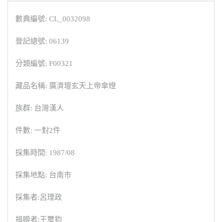
數典編號: CL_0032098
登記總號: 06139
分類編號: F00321
藏品名稱: 廣濟壇玄天上帝傘燈
族群: 台灣漢人
件數: 一對2件
採集時間: 1987/08
採集地點: 台南市
採集者:呂理政
捐贈者:王璽鈞