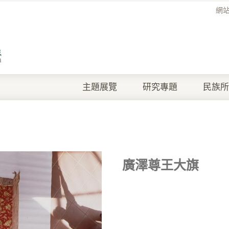
網
主題展覽
研究專題
民族所
廣澤尊王大旗