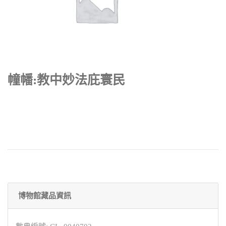
幢幡:教中妙法庇寰民
博物館藏品資訊