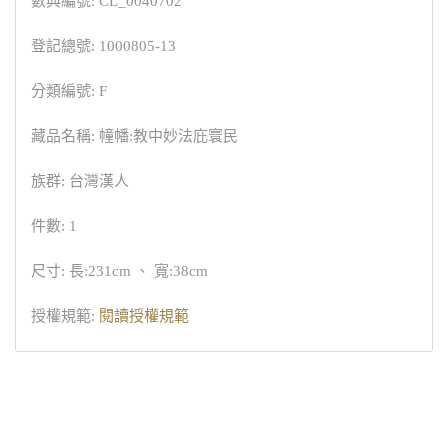
數典編號: CL_0040702
登記總號: 1000805-13
分類編號: F
藏品名稱: 幢幡:教中妙法庇寰民
族群: 台灣漢人
件數: 1
尺寸: 長:231cm 、 寬:38cm
授權規範:
閱讀授權規範