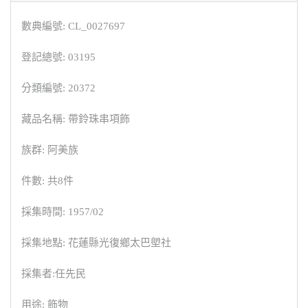
數典編號: CL_0027697
登記總號: 03195
分類編號: 20372
藏品名稱: 帶鈴珠串項飾
族群: 阿美族
件數: 共8件
採集時間: 1957/02
採集地點: 花蓮縣光復鄉太巴塱社
採集者:任先民
用途: 飾物