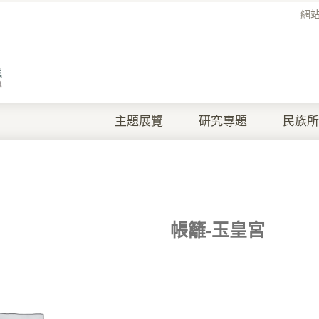
網
主題展覽
研究專題
民族所
帳籬-玉皇宮