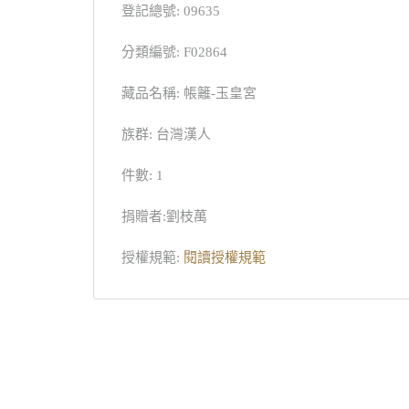
登記總號: 09635
分類編號: F02864
藏品名稱: 帳籬-玉皇宮
族群: 台灣漢人
件數: 1
捐贈者:劉枝萬
授權規範:
閱讀授權規範