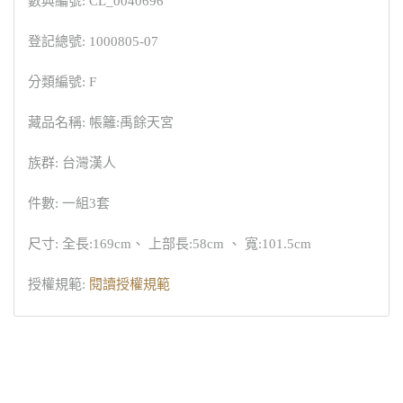
數典編號: CL_0040696
登記總號: 1000805-07
分類編號: F
藏品名稱: 帳籬:禹餘天宮
族群: 台灣漢人
件數: 一組3套
尺寸: 全長:169cm、 上部長:58cm 、 寬:101.5cm
授權規範:
閱讀授權規範