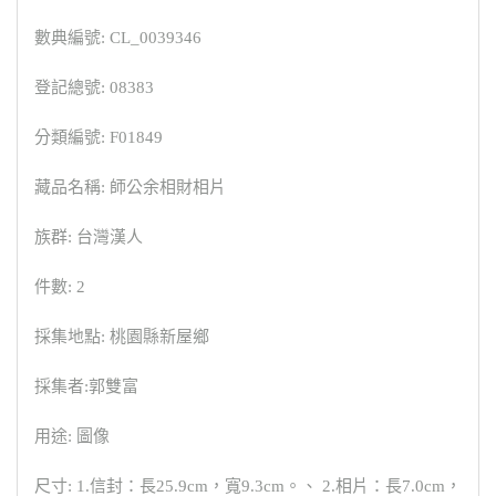
數典編號: CL_0039346
登記總號: 08383
分類編號: F01849
藏品名稱: 師公余相財相片
族群: 台灣漢人
件數: 2
採集地點: 桃園縣新屋鄉
採集者:郭雙富
用途: 圖像
尺寸: 1.信封：長25.9cm，寬9.3cm。、 2.相片：長7.0cm，