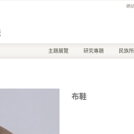
網
主題展覽
研究專題
民族所
布鞋