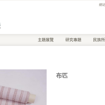
網
主題展覽
研究專題
民族所
布匹