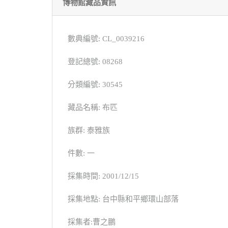
博物館藏品資訊
數典編號: CL_0039216
登記總號: 08268
分類編號: 30545
藏品名稱: 布匹
族群: 泰雅族
件數: 一
採集時間: 2001/12/15
採集地點: 台中縣和平鄉環山部落
採集者:曹之鵬