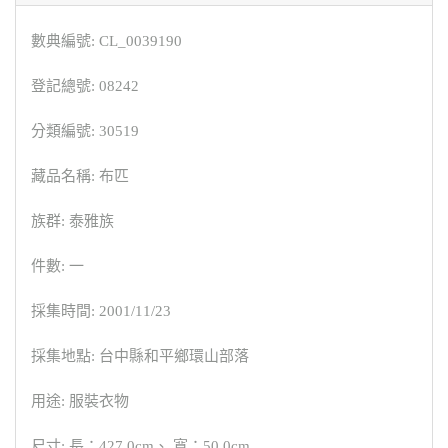
數典編號: CL_0039190
登記總號: 08242
分類編號: 30519
藏品名稱: 布匹
族群: 泰雅族
件數: 一
採集時間: 2001/11/23
採集地點: 台中縣和平鄉環山部落
用途: 服裝衣物
尺寸: 長：427.0cm、 寬：50.0cm