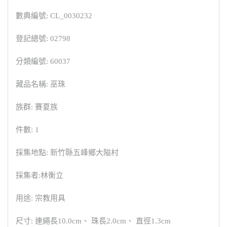
數典編號: CL_0030232
登記總號: 02798
分類編號: 60037
藏品名稱: 巫珠
族群: 賽夏族
件數: 1
採集地點: 新竹縣五峰鄉大隘村
採集者:林衡立
用途: 宗教用具
尺寸: 連繩長10.0cm、 珠長2.0cm、 直徑1.3cm