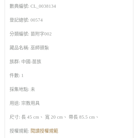
數典編號: CL_0038134
登記總號: 00574
分類編號: 苗附字002
藏品名稱: 巫師頭紮
族群: 中國-苗族
件數: 1
採集地點: 未
用途: 宗教用具
尺寸: 長 45 cm、 寬 20 cm、 帶長 85.5 cm、
授權規範:
閱讀授權規範