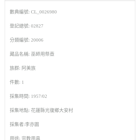
數典編號: CL_0026980
登記總號: 02827
分類編號: 20006
藏品名稱: 巫師用祭壺
族群: 阿美族
件數: 1
採集時間: 1957/02
採集地點: 花蓮縣光復鄉大安村
採集者:李亦園
用途: 宗教用具