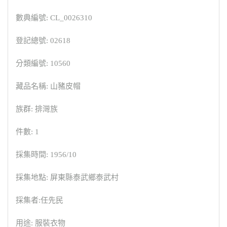
數典編號: CL_0026310
登記總號: 02618
分類編號: 10560
藏品名稱: 山豬皮帽
族群: 排灣族
件數: 1
採集時間: 1956/10
採集地點: 屏東縣泰武鄉泰武村
採集者:任先民
用途: 服裝衣物