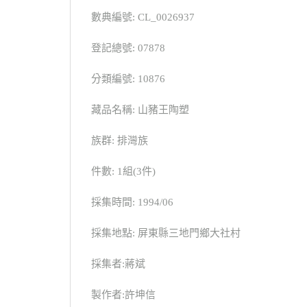
數典編號: CL_0026937
登記總號: 07878
分類編號: 10876
藏品名稱: 山豬王陶塑
族群: 排灣族
件數: 1組(3件)
採集時間: 1994/06
採集地點: 屏東縣三地門鄉大社村
採集者:蔣斌
製作者:許坤信