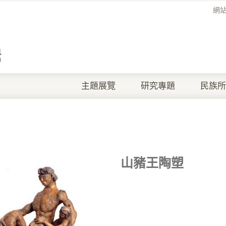
網
主題展覽
研究專題
民族所
山豬王陶塑