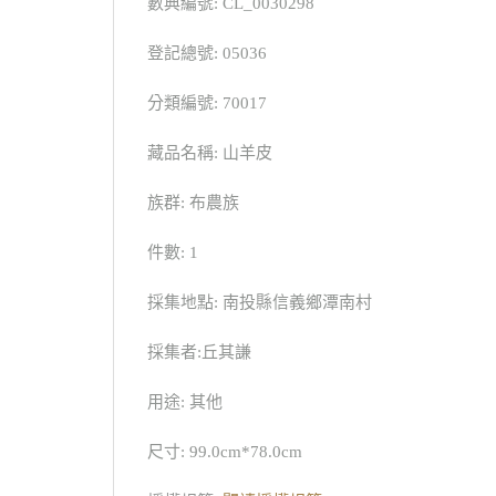
數典編號: CL_0030298
登記總號: 05036
分類編號: 70017
藏品名稱: 山羊皮
族群: 布農族
件數: 1
採集地點: 南投縣信義鄉潭南村
採集者:丘其謙
用途: 其他
尺寸: 99.0cm*78.0cm