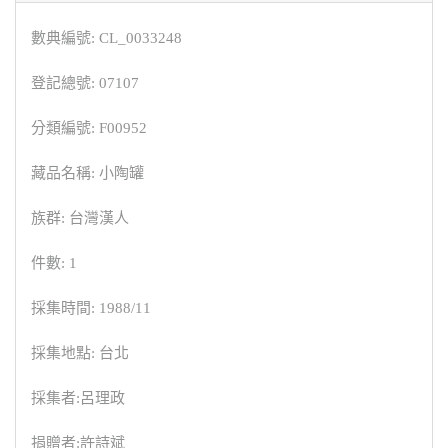
數典編號: CL_0033248
登記總號: 07107
分類編號: F00952
藏品名稱: 小陶罐
族群: 台灣漢人
件數: 1
採集時間: 1988/11
採集地點: 台北
採集者:呂理政
捐贈者:許詩斌