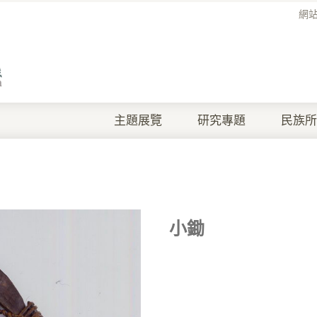
網
主題展覽
研究專題
民族所
小鋤