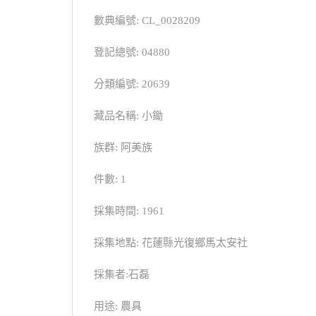
數典編號: CL_0028209
登記總號: 04880
分類編號: 20639
藏品名稱: 小鋤
族群: 阿美族
件數: 1
採集時間: 1961
採集地點: 花蓮縣光復鄉馬太安社
採集者:石磊
用途: 農具