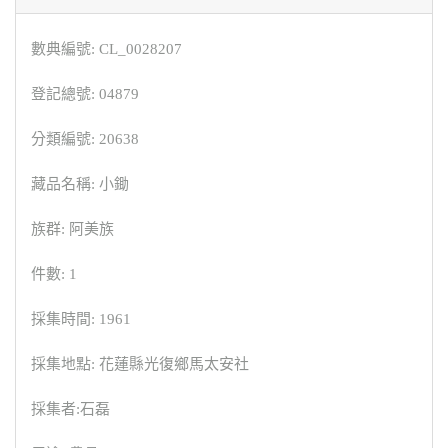
數典編號: CL_0028207
登記總號: 04879
分類編號: 20638
藏品名稱: 小鋤
族群: 阿美族
件數: 1
採集時間: 1961
採集地點: 花蓮縣光復鄉馬太安社
採集者:石磊