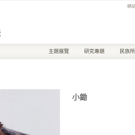
網
主題展覽
研究專題
民族所
小鋤