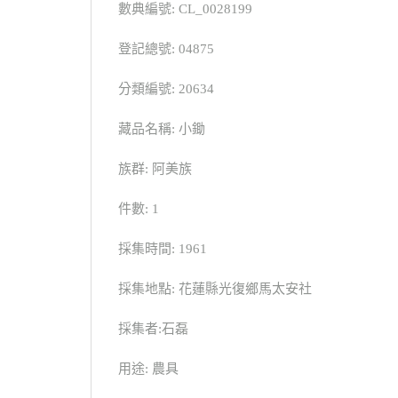
數典編號: CL_0028199
登記總號: 04875
分類編號: 20634
藏品名稱: 小鋤
族群: 阿美族
件數: 1
採集時間: 1961
採集地點: 花蓮縣光復鄉馬太安社
採集者:石磊
用途: 農具