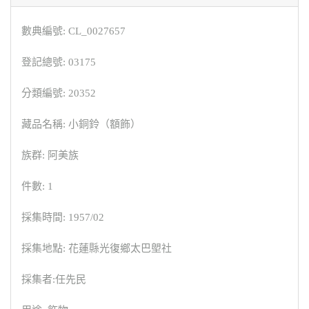
數典編號: CL_0027657
登記總號: 03175
分類編號: 20352
藏品名稱: 小銅鈴（額飾）
族群: 阿美族
件數: 1
採集時間: 1957/02
採集地點: 花蓮縣光復鄉太巴塱社
採集者:任先民