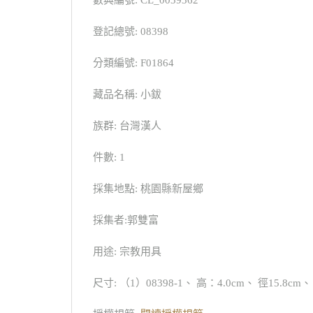
登記總號: 08398
分類編號: F01864
藏品名稱: 小鈸
族群: 台灣漢人
件數: 1
採集地點: 桃園縣新屋鄉
採集者:郭雙富
用途: 宗教用具
尺寸: （1）08398-1、 高：4.0cm、 徑15.8cm、