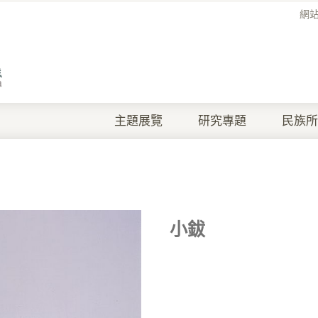
網
主題展覽
研究專題
民族所
小鈸