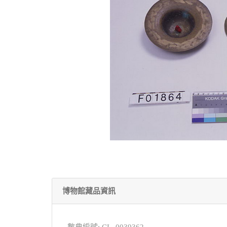
博物館藏品資訊
數典編號: CL_0039362