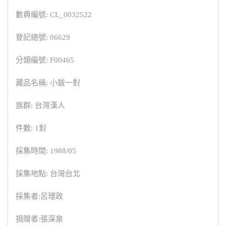
數典編號: CL_0032522
登記總號: 06629
分類編號: F00465
藏品名稱: 小鈸一對
族群: 台灣漢人
件數: 1對
採集時間: 1988/05
採集地點: 台灣台北
採集者:呂理政
捐贈者:張深泉