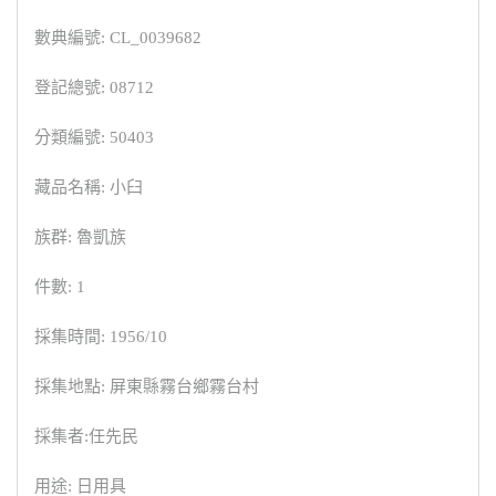
數典編號: CL_0039682
登記總號: 08712
分類編號: 50403
藏品名稱: 小臼
族群: 魯凱族
件數: 1
採集時間: 1956/10
採集地點: 屏東縣霧台鄉霧台村
採集者:任先民
用途: 日用具