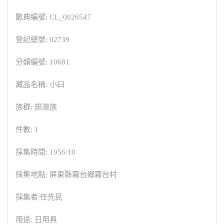
數典編號: CL_0026547
登記總號: 02739
分類編號: 10681
藏品名稱: 小臼
族群: 排灣族
件數: 1
採集時間: 1956/10
採集地點: 屏東縣霧台鄉霧台村
採集者:任先民
用途: 日用具