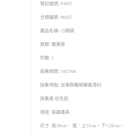
登記總號: 03837
分類編號: 90427
藏品名稱: 小網袋
族群: 雅美族
件數: 1
採集時間: 1957/04
採集地點: 台東縣蘭嶼鄉東清村
採集者:任先民
用途: 容器盛具
尺寸: 高18cm、 寬：上15cm，下7.20cm、