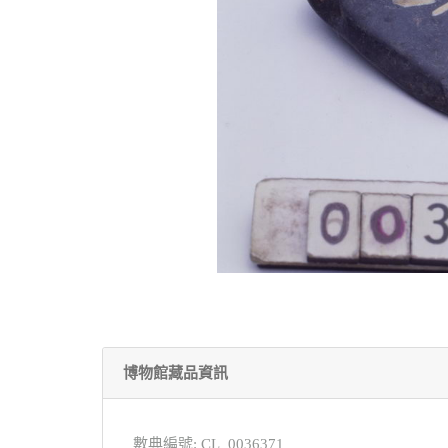
博物館藏品資訊
數典編號: CL_0036371