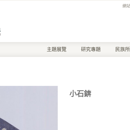
網
主題展覽
研究專題
民族所
小石錛