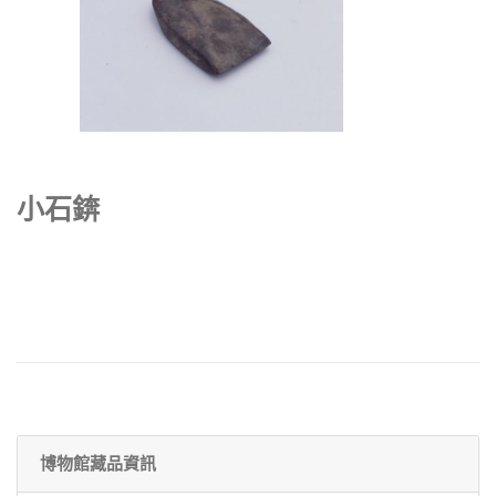
小石錛
博物館藏品資訊