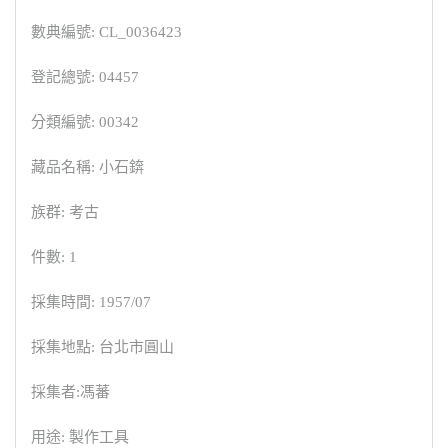
數典編號: CL_0036423
登記總號: 04457
分類編號: 00342
藏品名稱: 小石錛
族群: 考古
件數: 1
採集時間: 1957/07
採集地點: 台北市圓山
採集者:馮蕃
用途: 製作工具