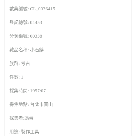
數典編號: CL_0036415
登記總號: 04453
分類編號: 00338
藏品名稱: 小石錛
族群: 考古
件數: 1
採集時間: 1957/07
採集地點: 台北市圓山
採集者:馮蕃
用途: 製作工具