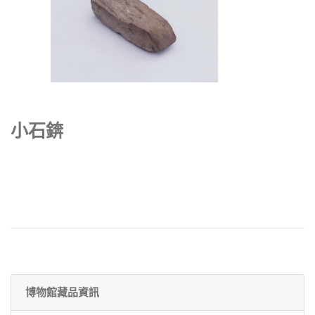
小石錛
博物館藏品資訊