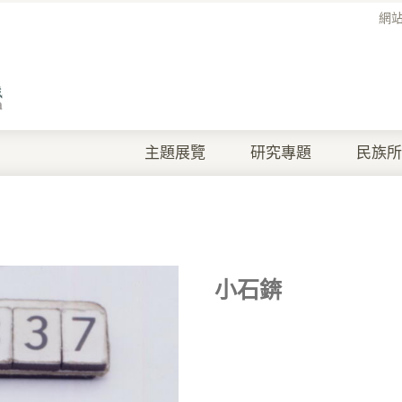
網
主題展覽
研究專題
民族所
小石錛