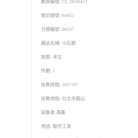
數典編號: CL_0036413
登記總號: 04452
分類編號: 00337
藏品名稱: 小石錛
族群: 考古
件數: 1
採集時間: 1957/07
採集地點: 台北市圓山
採集者:馮蕃
用途: 製作工具