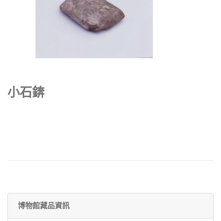
小石錛
博物館藏品資訊