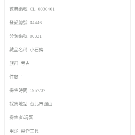
數典編號: CL_0036401
登記總號: 04446
分類編號: 00331
藏品名稱: 小石錛
族群: 考古
件數: 1
採集時間: 1957/07
採集地點: 台北市圓山
採集者:馮蕃
用途: 製作工具